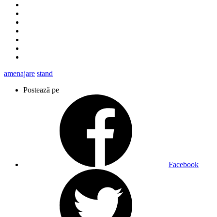
amenajare
stand
Postează pe
Facebook