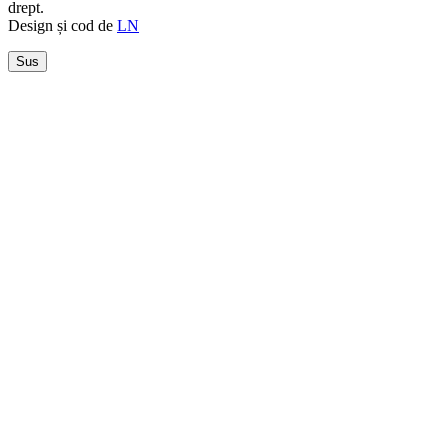
drept.
Design și cod de
LN
Sus