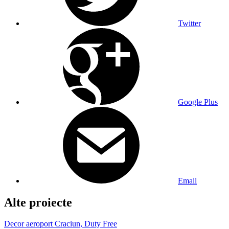
Twitter
Google Plus
Email
Alte proiecte
Decor aeroport Craciun, Duty Free