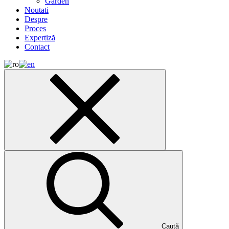
Garden
Noutati
Despre
Proces
Expertiză
Contact
Caută