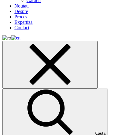
Garden
Noutati
Despre
Proces
Expertiză
Contact
Caută