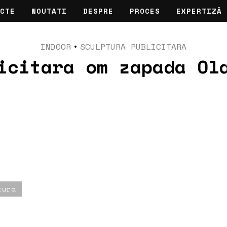
CTE
NOUTATI
DESPRE
PROCES
EXPERTIZĂ
INDOOR
•
SCULPTURA PUBLICITARA
icitara om zapada Ol
tura