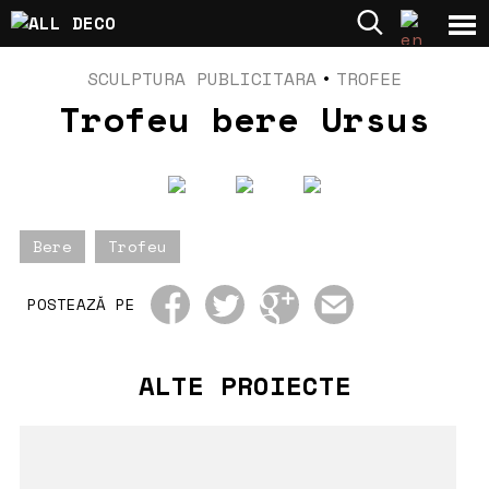
SCULPTURA PUBLICITARA
•
TROFEE
Trofeu bere Ursus
Bere
Trofeu
POSTEAZĂ PE
ALTE PROIECTE