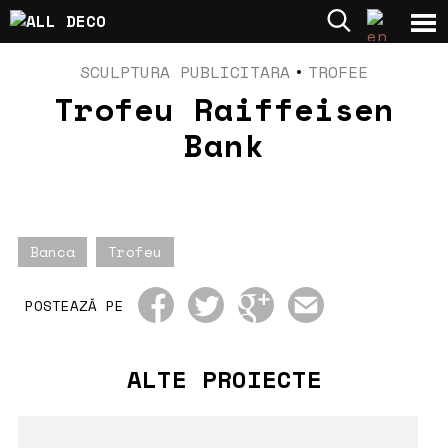
SCULPTURA PUBLICITARA
•
TROFEE
Trofeu Raiffeisen
Bank
Banca
Trofeu
POSTEAZĂ PE
ALTE PROIECTE